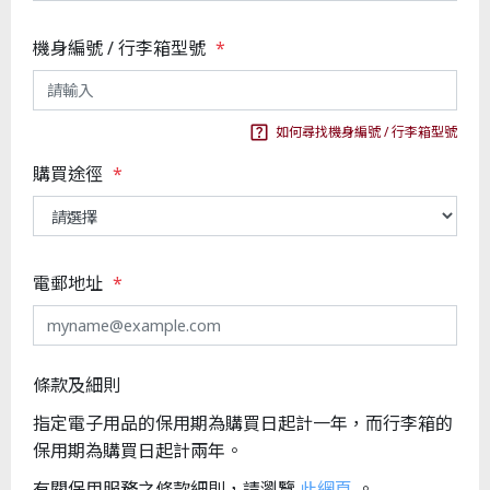
機身編號 / 行李箱型號
*
如何尋找機身編號 / 行李箱型號
購買途徑
*
電郵地址
*
條款及細則
指定電子用品的保用期為購買日起計一年，而行李箱的
保用期為購買日起計兩年。
有關保用服務之條款細則，請瀏覽
此網頁
。